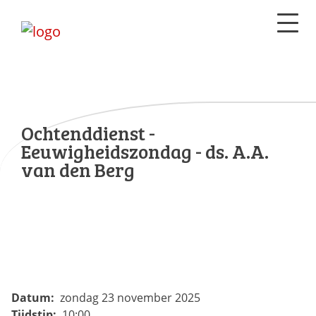
Ochtenddienst -
Eeuwigheidszondag - ds. A.A.
van den Berg
Datum:
zondag 23 november 2025
Tijdstip:
10:00