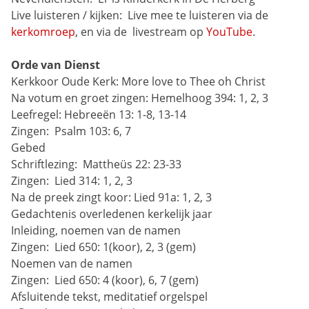
Live luisteren / kijken: 
Live mee te luisteren via de 
kerkomroep
, en via de 
livestream op 
YouTube
.
Orde van Dienst
Kerkkoor Oude Kerk: More love to Thee oh Christ
Na votum en groet zingen:
Hemelhoog 394: 1, 2, 3
Leefregel:
Hebreeën 13: 1-8, 13-14
Zingen: 
Psalm 103: 6, 7
Gebed
Schriftlezing: 
Mattheüs 22: 23-33
Zingen: 
Lied 314: 1, 2, 3
Na de preek zingt koor:
Lied 91a: 1, 2, 3
Gedachtenis overledenen kerkelijk jaar
Inleiding, noemen van de namen
Zingen: 
Lied 650: 1(koor), 2, 3 (gem)
Noemen van de namen
Zingen: 
Lied 650: 4 (koor), 6, 7 (gem)
Afsluitende tekst, meditatief orgelspel