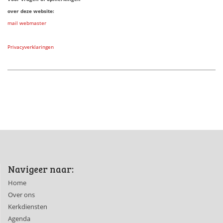
over deze website:
mail webmaster
Privacyverklaringen
Navigeer naar:
Home
Over ons
Kerkdiensten
Agenda