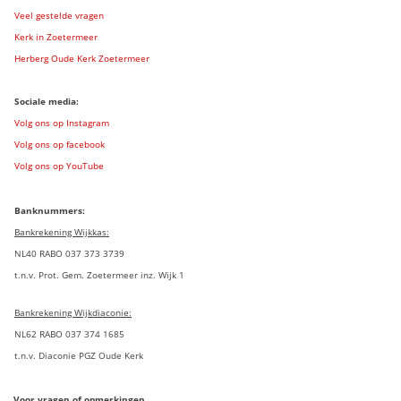
Veel gestelde vragen
Kerk in Zoetermeer
Herberg Oude Kerk Zoetermeer
Sociale media:
Volg ons op Instagram
Volg ons op facebook
Volg ons op YouTube
Banknummers:
Bankrekening Wijkkas:
NL40 RABO 037 373 3739
t.n.v. Prot. Gem. Zoetermeer inz. Wijk 1
Bankrekening Wijkdiaconie:
NL62 RABO 037 374 1685
t.n.v. Diaconie PGZ Oude Kerk
Voor vragen of opmerkingen