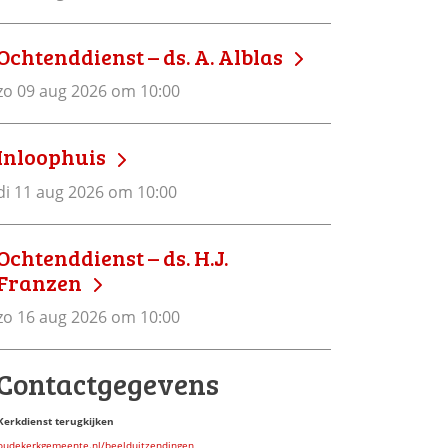
Ochtenddienst – ds. A. Alblas
zo 09 aug 2026 om 10:00
Inloophuis
di 11 aug 2026 om 10:00
Ochtenddienst – ds. H.J.
Franzen
zo 16 aug 2026 om 10:00
Contactgegevens
Kerkdienst terugkijken
oudekerkgemeente.nl/beelduitzendingen