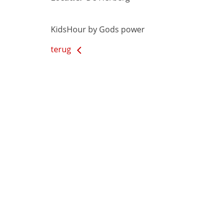
KidsHour by Gods power
terug