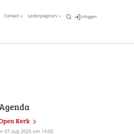
Contact
Ledenpagina's
inloggen
Agenda
Open Kerk
vr 07 aug 2026 om 14:00