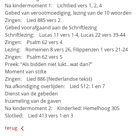
Na kindermoment 1: Lichtlied vers 1, 2, 4
Gebed van verootmoediging, lezing van de 10 woorden
Zingen: Lied 885 vers 2
Gebed voorafgaand aan de Schriftlezing
Schriftlezing: Lucas 11 vers 1-4, Lucas 22 vers 39-44
Zingen: Psalm 62 vers 4
Lezing: Romeinen 8 vers 26, Filippenzen 1 vers 21-24
Zingen: Psalm 62 vers 5
Preek: “Als bidden niet lukt...wat dan?”
Moment van stilte
Zingen: Lied 886 (Nederlandse tekst)
Na afkondiging overlijden: Lied 512: 1 en 7
Dienst van de gebeden
Inzameling van de gaven
Na kindermoment 2: Kinderlied: Hemelhoog 305
Slotlied: Lied 413 vers 1 en 3
terug