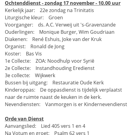
Ochtenddienst - zondag 17 november - 10.00 uur
Kerkelijk jaar: 22e zondag na Trinitatis
Liturgische kleur: Groen
Voorganger: ds. A.C. Verweij uit 's-Gravenzande
Ouderlingen: Monique Burger, Wim Goudriaan
Diakenen: René Eshuis, Joke van der Kruk
Organist: Ronald de Jong
Koster: Bas Vis
1e Collecte: ZOA: Noodhulp voor Syrië
2e Collecte: Instandhouding Eredienst
3e collecte: Wijkwerk
Bussen bij uitgang: Restauratie Oude Kerk
Kinderoppas: De oppasdienst is tijdelijk verplaatst
naar de ruimte naast de keuken in de kerk.
Nevendiensten: Vanmorgen is er Kindernevendienst
Orde van Dienst
Aanvangslied: Lied 405 vers 1 en 4
Na Votum en groet: Psalm 62 vers 1