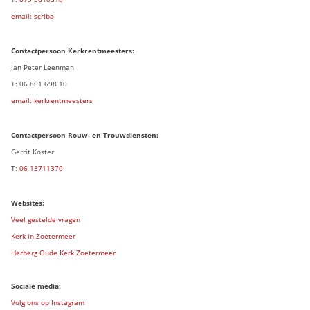
email: scriba
Contactpersoon
Kerkrentmeesters:
Jan Peter Leenman
T: 06 801 698 10
email: kerkrentmeesters
Contactpersoon Rouw- en Trouwdiensten:
Gerrit Koster
T:
06 13711370
Websites:
Veel gestelde vragen
Kerk in Zoetermeer
Herberg Oude Kerk Zoetermeer
Sociale media:
Volg ons op Instagram